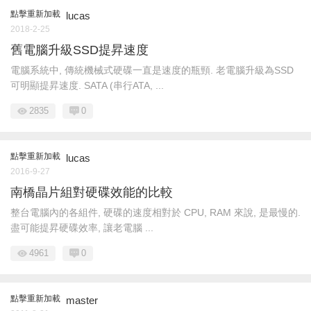
點擊重新加載
lucas
2018-2-25
舊電腦升級SSD提昇速度
電腦系統中, 傳統機械式硬碟一直是速度的瓶頸. 老電腦升級為SSD
可明顯提昇速度. SATA (串行ATA, ...
2835
0
點擊重新加載
lucas
2016-9-27
南橋晶片組對硬碟效能的比較
整台電腦內的各組件, 硬碟的速度相對於 CPU, RAM 來說, 是最慢的.
盡可能提昇硬碟效率, 讓老電腦 ...
4961
0
點擊重新加載
master