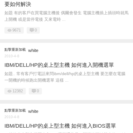
要如何解決
如題 有的客戶在買電腦主機後 偶爾會發生 電腦主機插上插頭時就馬
上開機 或是當停電後 又來電時 ...
9671
0
點擊重新加載
white
2010-4-8
IBM/DELL/HP的桌上型主機 如何進入開機選單
如題.. 常有客戶打電話來問ibm/dell/hp的桌上型主機 要怎麼在電腦
一開機的時候跑出開機選單 這樣 ...
12382
0
點擊重新加載
white
2010-4-8
IBM/DELL/HP的桌上型主機 如何進入BIOS選單