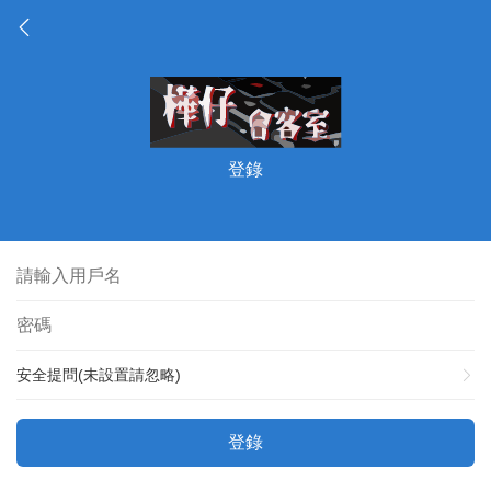
登錄
安全提問(未設置請忽略)
登錄